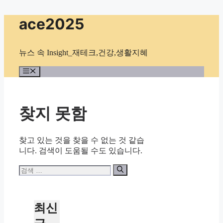
컨
ace2025
텐
츠
로
뉴스 속 Insight_재테크,건강,생활지혜
건
너
메
뉴
뛰
기
찾지 못함
찾고 있는 것을 찾을 수 없는 것 같습
니다. 검색이 도움될 수도 있습니다.
검
색:
최신