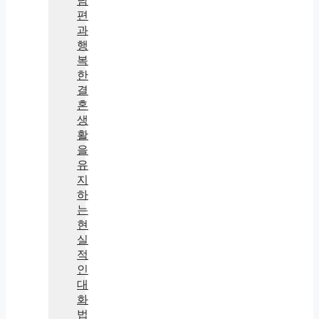
남
편
과
행
복
한
결
혼
생
활
을
유
지
하
는
현
실
적
인
대
화
법