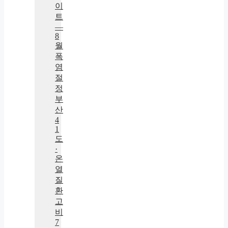
이
트
—
8
월
폭
염
절
정
부
산
4
1
도
·
온
열
질
환
고
비
7