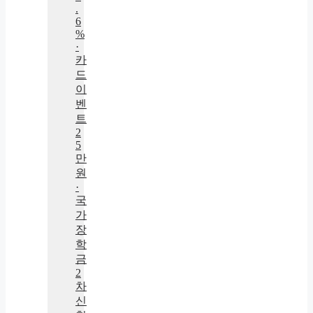
.
6
%
·
카
드
이
벤
트
2
5
만
원
·
국
가
장
학
금
2
차
신