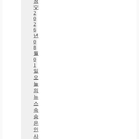
청
💡
2
0
2
6
년
0
8
월
0
1
일
오
늘
의
뉴
스
속
숨
은
인
사