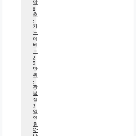
말
8
초
·
카
드
이
벤
트
2
5
만
원
·
광
복
절
3
일
연
휴
💡