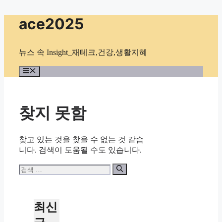
컨
ace2025
텐
츠
로
뉴스 속 Insight_재테크,건강,생활지혜
건
너
메
뉴
뛰
기
찾지 못함
찾고 있는 것을 찾을 수 없는 것 같습
니다. 검색이 도움될 수도 있습니다.
검
색:
최신