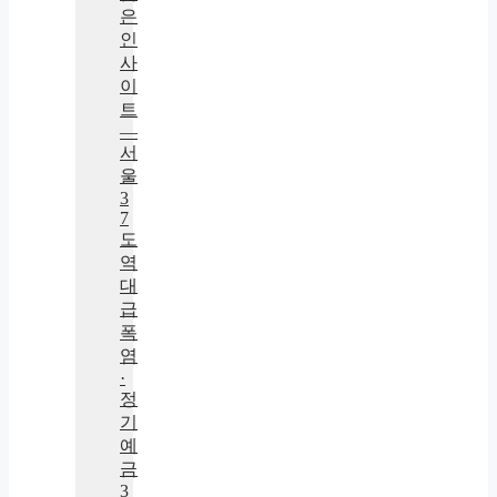
은
인
사
이
트
—
서
울
3
7
도
역
대
급
폭
염
·
정
기
예
금
3