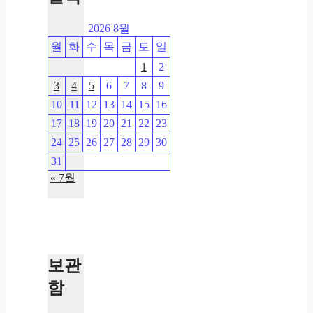
2026 8월
월
화
수
목
금
토
일
1
2
3
4
5
6
7
8
9
10
11
12
13
14
15
16
17
18
19
20
21
22
23
24
25
26
27
28
29
30
31
« 7월
보관
함