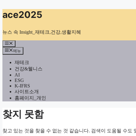
컨
ace2025
텐
츠
로
뉴스 속 Insight_재테크,건강,생활지혜
건
너
메
뉴
뛰
메뉴
기
재테크
건강&웰니스
AI
ESG
K-IFRS
사이트소개
홈페이지_개인
찾지 못함
찾고 있는 것을 찾을 수 없는 것 같습니다. 검색이 도움될 수도 