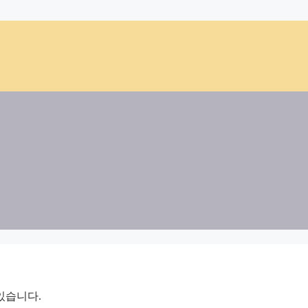
있습니다.