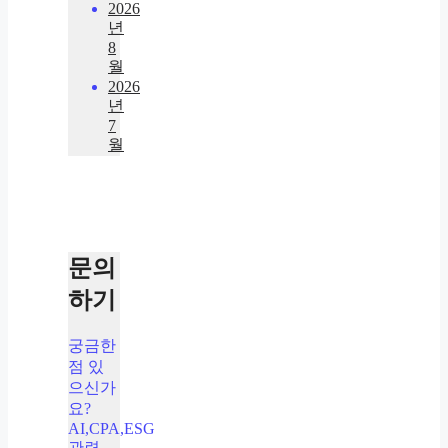
2026
년
8
월
2026
년
7
월
문의
하기
궁금한
점 있
으신가
요?
AI,CPA,ESG
관련