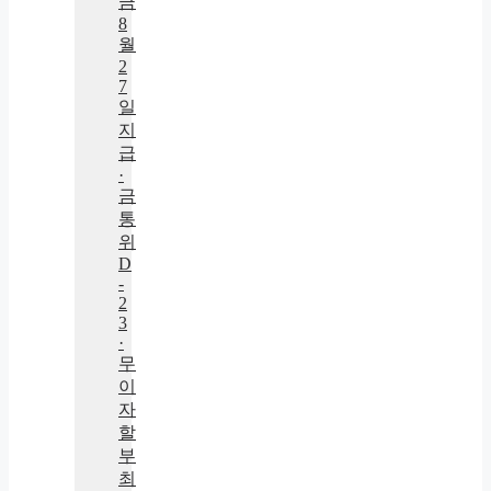
금
8
월
2
7
일
지
급
·
금
통
위
D
-
2
3
·
무
이
자
할
부
최