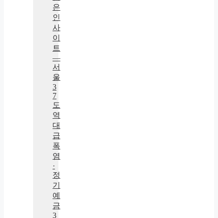
은
인
사
이
트
—
서
울
3
7
도
역
대
급
폭
염
·
정
기
예
금
3