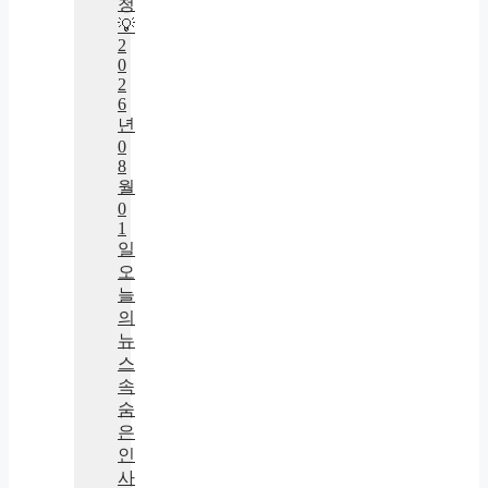
청
💡
2
0
2
6
년
0
8
월
0
1
일
오
늘
의
뉴
스
속
숨
은
인
사