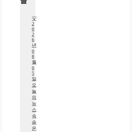
글
💡
2
0
2
6
년
0
8
월
0
5
일
오
늘
의
뉴
스
속
숨
은