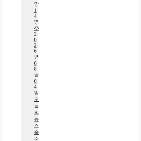
망
1
4
명
💡
2
0
2
6
년
0
8
월
0
4
일
오
늘
의
뉴
스
속
숨