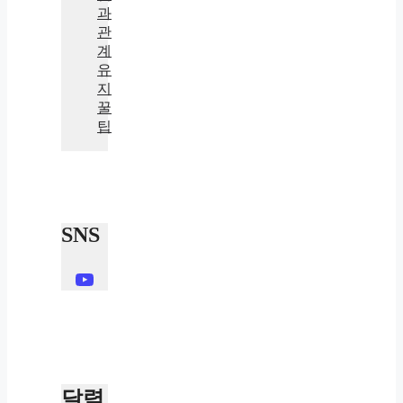
과
관
계
유
지
꿀
팁
SNS
YouTube
달력