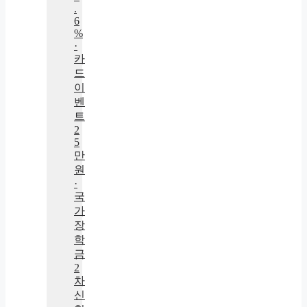
.
6
%
·
카
드
이
벤
트
2
5
만
원
·
국
가
장
학
금
2
차
신