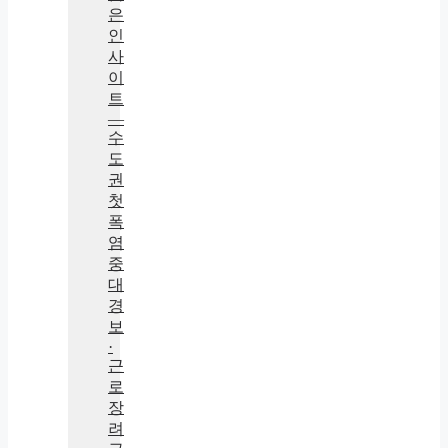
은
인
사
이
트
—
수
도
권
첫
폭
염
중
대
경
보
·
근
로
장
려