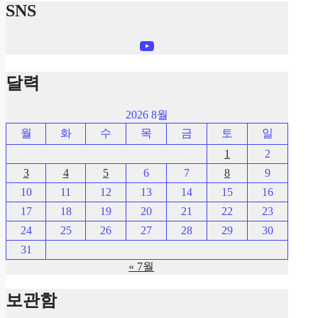
SNS
YouTube
달력
2026 8월
월
화
수
목
금
토
일
1
2
3
4
5
6
7
8
9
10
11
12
13
14
15
16
17
18
19
20
21
22
23
24
25
26
27
28
29
30
31
« 7월
보관함