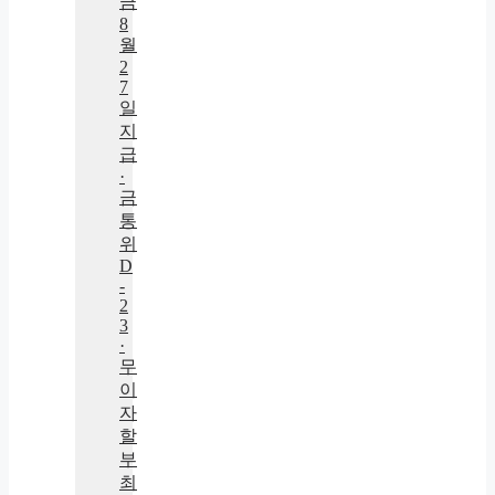
금
8
월
2
7
일
지
급
·
금
통
위
D
-
2
3
·
무
이
자
할
부
최