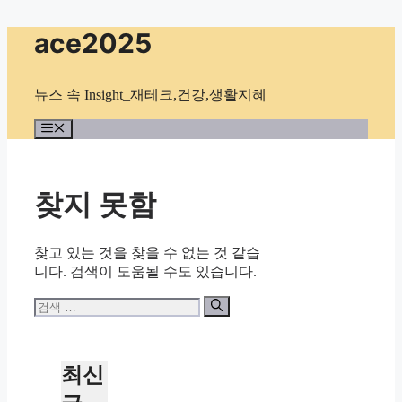
컨
ace2025
텐
츠
로
뉴스 속 Insight_재테크,건강,생활지혜
건
너
메
뉴
뛰
기
찾지 못함
찾고 있는 것을 찾을 수 없는 것 같습
니다. 검색이 도움될 수도 있습니다.
검
색:
최신