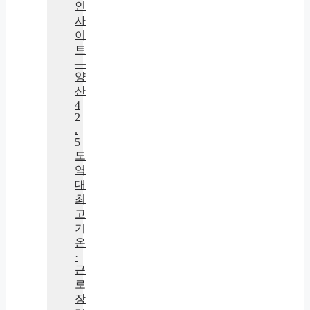
인
사
이
트
—
양
산
4
2
.
5
도
역
대
최
고
기
온
·
근
로
장