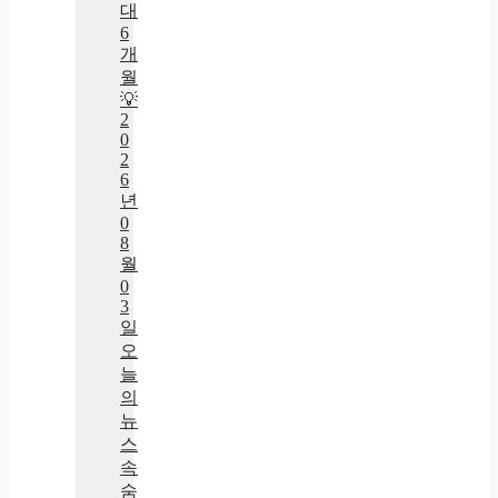
대
6
개
월
💡
2
0
2
6
년
0
8
월
0
3
일
오
늘
의
뉴
스
속
숨