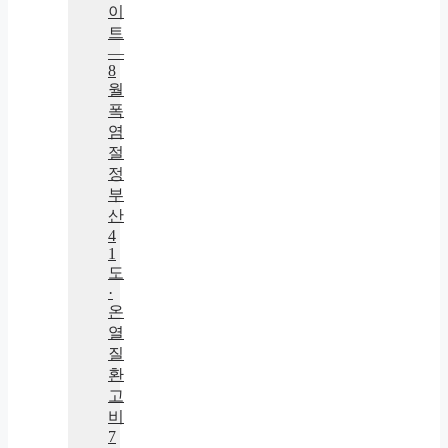
이
트
—
8
월
폭
염
절
정
부
산
4
1
도
·
온
열
질
환
고
비
7