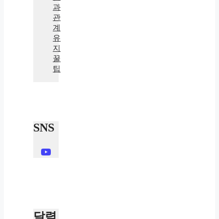
과
관
계
유
지
꿀
팁
SNS
YouTube
달력