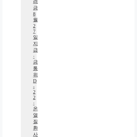
려
금
8
월
2
7
일
지
급
·
금
통
위
D
-
2
2
·
온
열
질
환
사