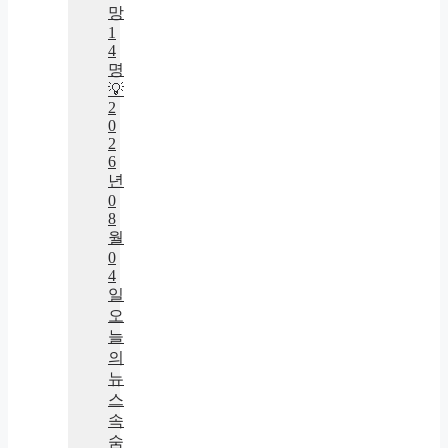
망
1
4
명
💡
2
0
2
6
년
0
8
월
0
4
일
오
늘
의
뉴
스
속
숨