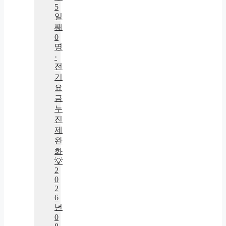
5
일
째
0
명
·
전
기
요
금
누
진
제
완
화
💡
2
0
2
6
년
0