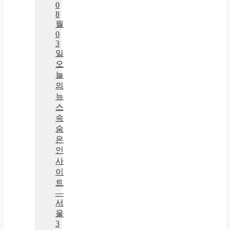
0
8
월
0
3
일
오
늘
의
뉴
스
속
숨
은
인
사
이
트
—
서
울
3