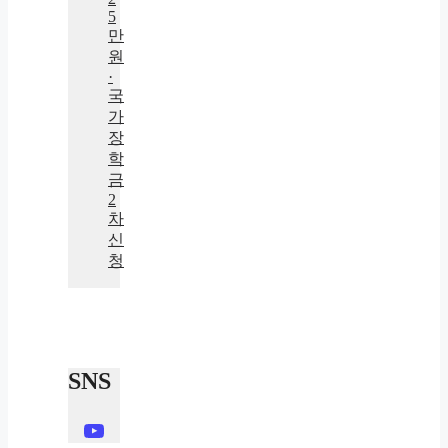
5
만
원
·
국
가
장
학
금
2
차
신
청
SNS
YouTube