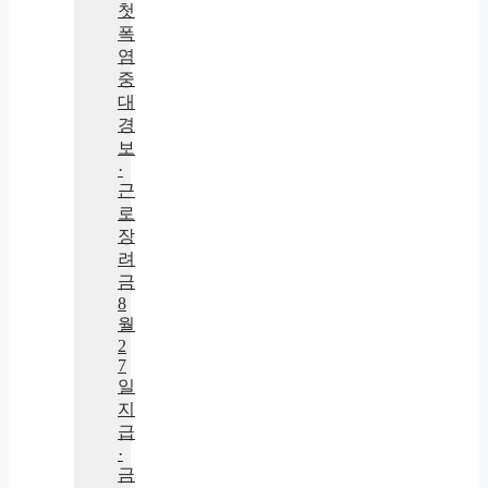
첫
폭
염
중
대
경
보
·
근
로
장
려
금
8
월
2
7
일
지
급
·
금