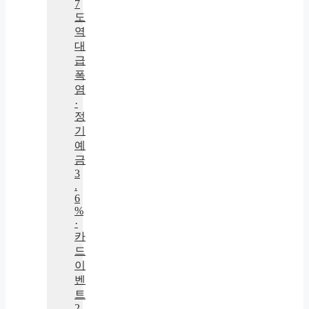
7
도
역
대
급
폭
염
·
정
기
예
금
3
.
6
%
·
카
드
이
벤
트
2