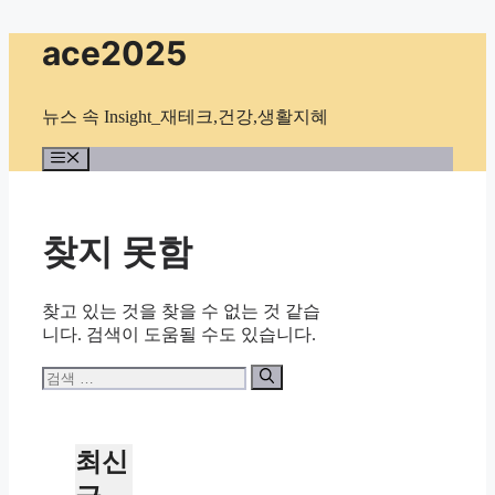
컨
ace2025
텐
츠
로
뉴스 속 Insight_재테크,건강,생활지혜
건
너
메
뉴
뛰
기
찾지 못함
찾고 있는 것을 찾을 수 없는 것 같습
니다. 검색이 도움될 수도 있습니다.
검
색:
최신