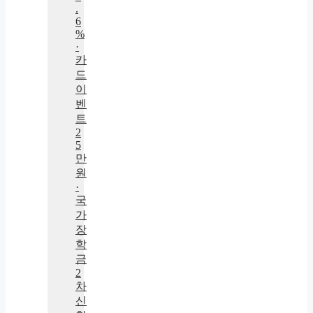
.
6
%
·
카
드
이
벤
트
2
5
만
원
·
국
가
장
학
금
2
차
신