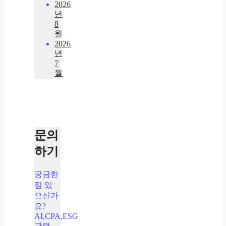
2026
년
8
월
2026
년
7
월
문의
하기
궁금한
점 있
으신가
요?
AI,CPA,ESG
관련