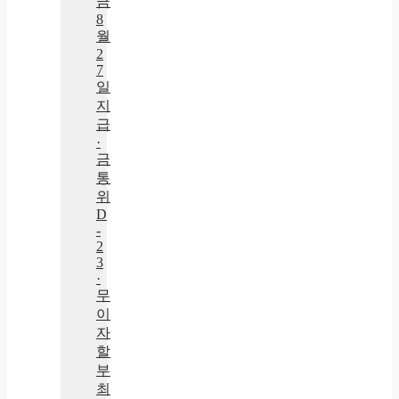
금
8
월
2
7
일
지
급
·
금
통
위
D
-
2
3
·
무
이
자
할
부
최