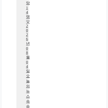
망
1
4
명
💡
2
0
2
6
년
0
8
월
0
4
일
오
늘
의
뉴
스
속
숨