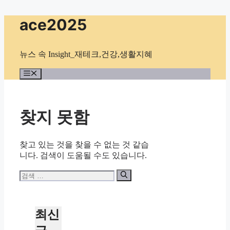
컨
ace2025
텐
츠
로
뉴스 속 Insight_재테크,건강,생활지혜
건
너
메
뉴
뛰
기
찾지 못함
찾고 있는 것을 찾을 수 없는 것 같습
니다. 검색이 도움될 수도 있습니다.
검
색:
최신