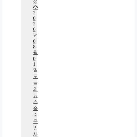
청
💡
2
0
2
6
년
0
8
월
0
1
일
오
늘
의
뉴
스
속
숨
은
인
사