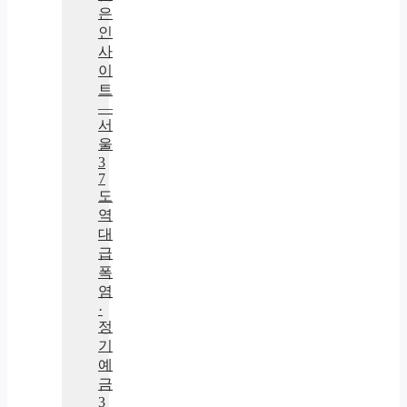
은
인
사
이
트
—
서
울
3
7
도
역
대
급
폭
염
·
정
기
예
금
3