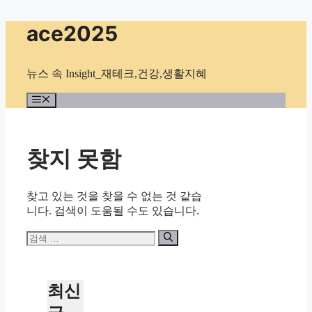
컨
ace2025
텐
츠
로
뉴스 속 Insight_재테크,건강,생활지혜
건
너
메
뉴
뛰
기
찾지 못함
찾고 있는 것을 찾을 수 없는 것 같습
니다. 검색이 도움될 수도 있습니다.
검
색:
최신