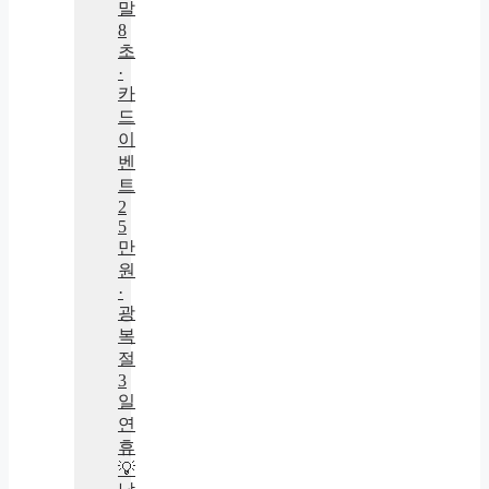
말
8
초
·
카
드
이
벤
트
2
5
만
원
·
광
복
절
3
일
연
휴
💡