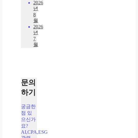
2026
년
8
월
2026
년
7
월
문의
하기
궁금한
점 있
으신가
요?
AI,CPA,ESG
관련