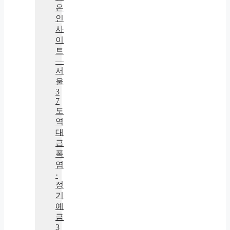
은
인
사
이
트
—
서
울
3
7
도
역
대
급
폭
염
·
정
기
예
금
3