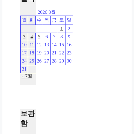
2026 8월
월
화
수
목
금
토
일
1
2
3
4
5
6
7
8
9
10
11
12
13
14
15
16
17
18
19
20
21
22
23
24
25
26
27
28
29
30
31
« 7월
보관
함