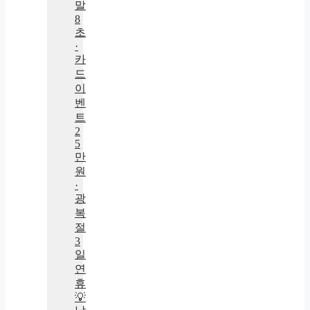
말
8
초
·
카
드
이
벤
트
2
5
만
원
·
광
복
절
3
일
연
휴
💡