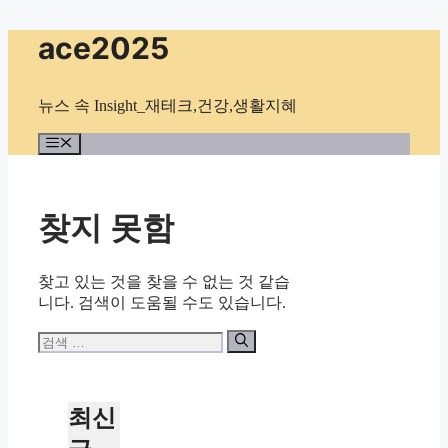
컨
ace2025
텐
츠
로
뉴스 속 Insight_재테크,건강,생활지혜
건
너
메
뉴
뛰
기
찾지 못함
찾고 있는 것을 찾을 수 없는 것 같습
니다. 검색이 도움될 수도 있습니다.
검
색:
최신