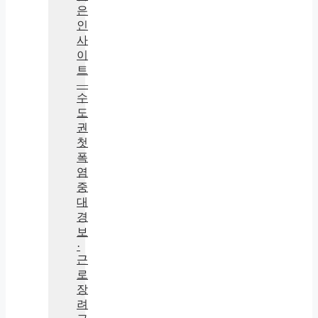
은
인
사
이
트
—
수
도
권
첫
폭
염
중
대
경
보
·
근
로
장
려