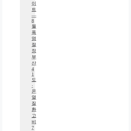
이
트
—
8
월
폭
염
절
정
부
산
4
1
도
·
온
열
질
환
고
비
7