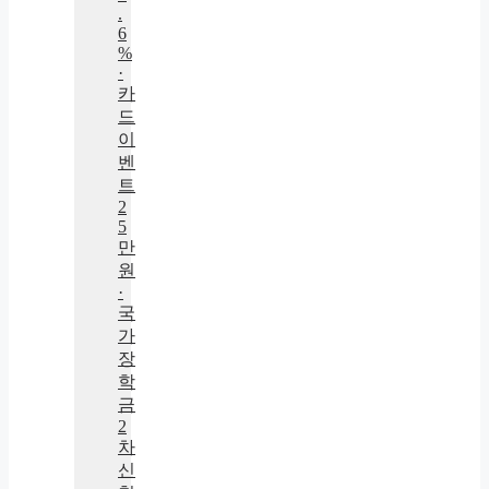
.
6
%
·
카
드
이
벤
트
2
5
만
원
·
국
가
장
학
금
2
차
신