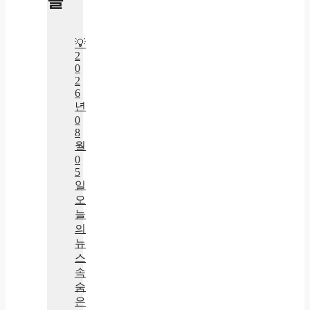
글
💡
2
0
2
6
년
0
8
월
0
5
일
오
늘
의
뉴
스
속
숨
은