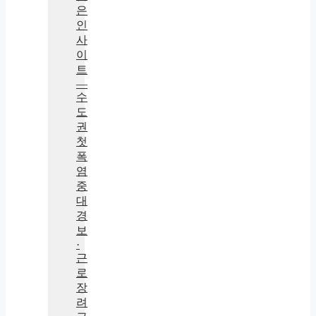
은
인
사
이
트
—
수
도
권
첫
폭
염
중
대
경
보
·
근
로
장
려