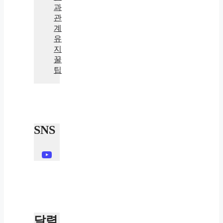
과
관
계
유
지
꿀
팁
SNS
YouTube
달력