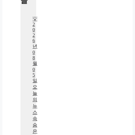
글
💡
2
0
2
6
년
0
8
월
0
5
일
오
늘
의
뉴
스
속
숨
은