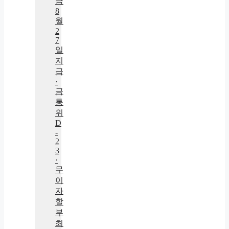
금
8
월
2
7
일
지
급
·
금
통
위
D
-
2
3
·
무
이
자
할
부
최