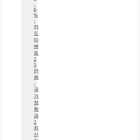
.
6
%
·
카
드
이
벤
트
2
5
만
원
·
국
가
장
학
금
2
차
신