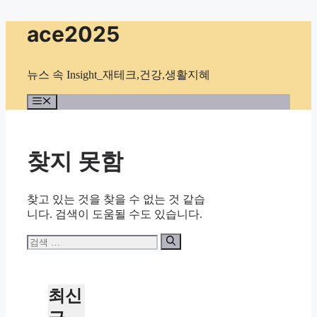
컨
ace2025
텐
츠
로
뉴스 속 Insight_재테크,건강,생활지혜
건
너
메
뉴
뛰
기
찾지 못함
찾고 있는 것을 찾을 수 없는 것 같습
니다. 검색이 도움될 수도 있습니다.
검
색:
최신