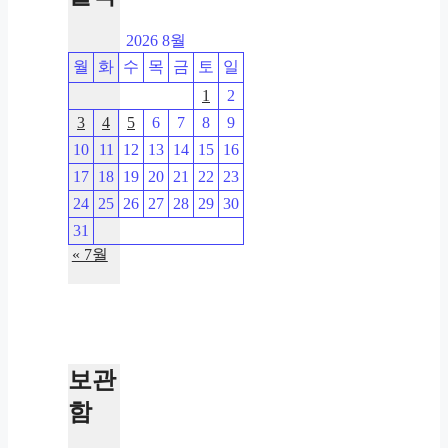
2026 8월
월
화
수
목
금
토
일
1
2
3
4
5
6
7
8
9
10
11
12
13
14
15
16
17
18
19
20
21
22
23
24
25
26
27
28
29
30
31
« 7월
보관
함