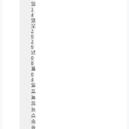
망
1
4
명
💡
2
0
2
6
년
0
8
월
0
4
일
오
늘
의
뉴
스
속
숨