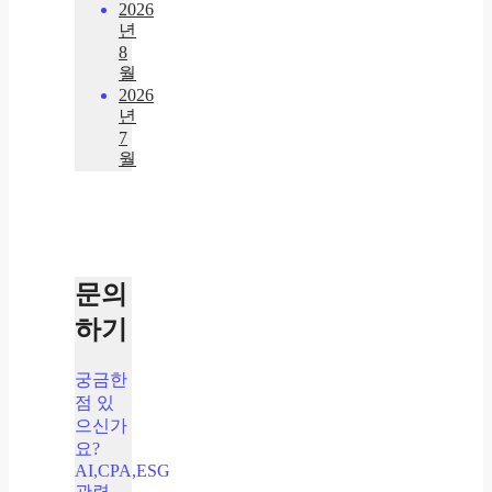
2026
년
8
월
2026
년
7
월
문의
하기
궁금한
점 있
으신가
요?
AI,CPA,ESG
관련