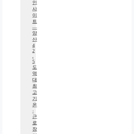
인
사
이
트
—
양
산
4
2
.
5
도
역
대
최
고
기
온
·
근
로
장