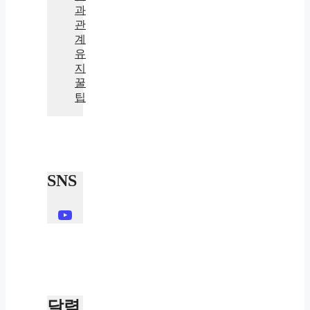
과
관
계
유
지
꿀
팁
SNS
YouTube
달력