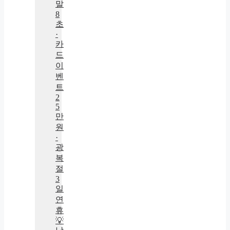
말
8
초
·
카
드
이
벤
트
2
5
만
원
·
광
복
절
3
일
연
휴
💡