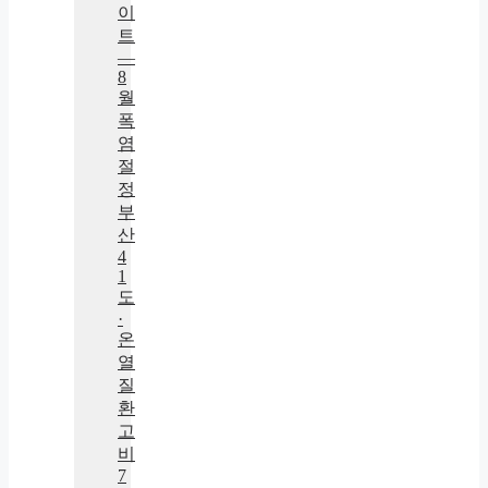
이
트
—
8
월
폭
염
절
정
부
산
4
1
도
·
온
열
질
환
고
비
7