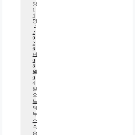
망
1
4
명
💡
2
0
2
6
년
0
8
월
0
4
일
오
늘
의
뉴
스
속
숨