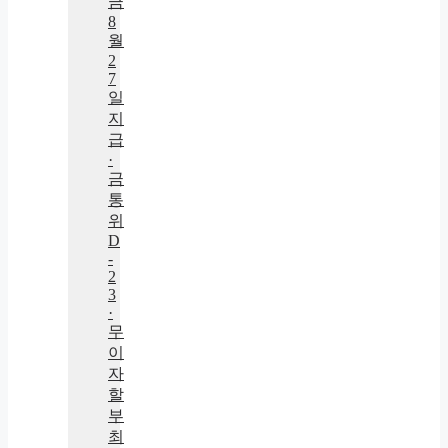
금
8
월
2
7
일
지
급
·
금
통
위
D
-
2
3
·
무
이
자
할
부
최