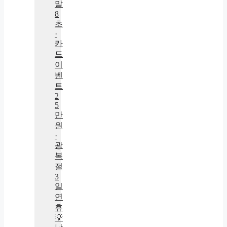
말
8
초
·
카
드
이
벤
트
2
5
만
원
·
광
복
절
3
일
연
휴
💡