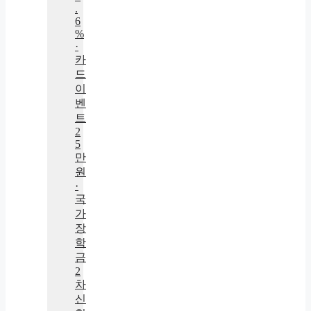
.
6
%
·
카
드
이
벤
트
2
5
만
원
·
국
가
장
학
금
2
차
신