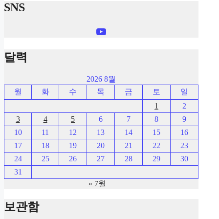
SNS
YouTube
달력
2026 8월
월
화
수
목
금
토
일
1
2
3
4
5
6
7
8
9
10
11
12
13
14
15
16
17
18
19
20
21
22
23
24
25
26
27
28
29
30
31
« 7월
보관함