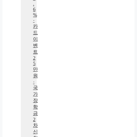
.
6
%
·
카
드
이
벤
트
2
5
만
원
·
국
가
장
학
금
2
차
신