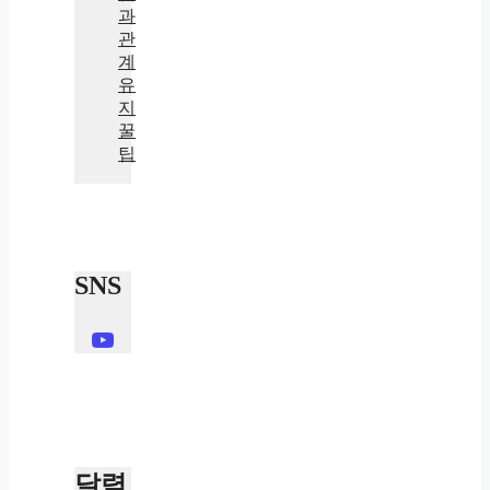
과
관
계
유
지
꿀
팁
SNS
YouTube
달력