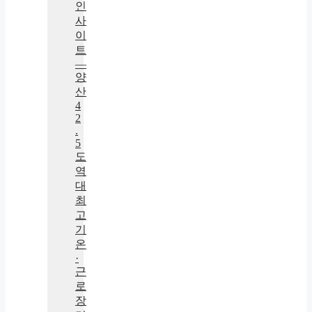
인
사
이
트
—
양
산
4
2
.
5
도
역
대
최
고
기
온
·
근
로
장