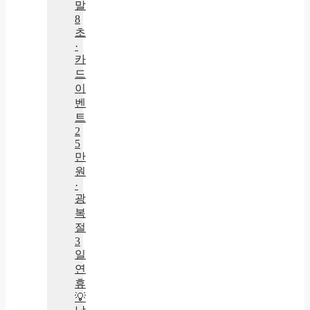
말
8
초
·
카
드
이
벤
트
2
5
만
원
·
광
복
절
3
일
연
휴
💡