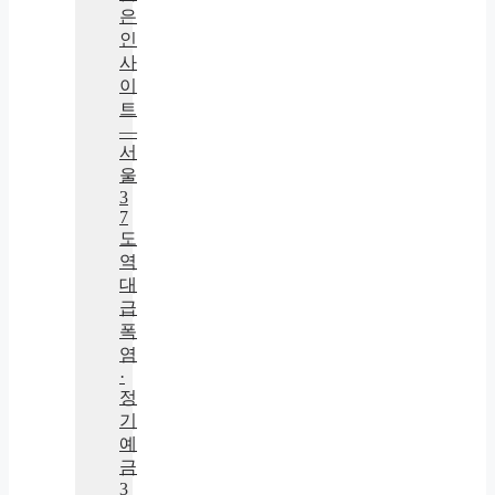
은
인
사
이
트
—
서
울
3
7
도
역
대
급
폭
염
·
정
기
예
금
3