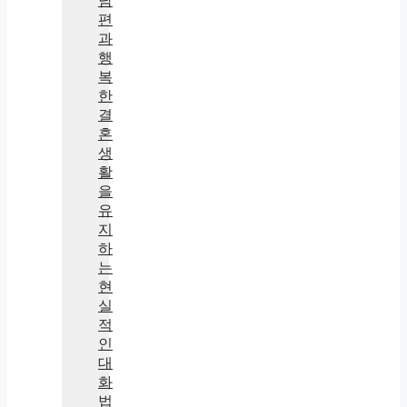
남
편
과
행
복
한
결
혼
생
활
을
유
지
하
는
현
실
적
인
대
화
법