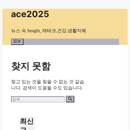
컨
ace2025
텐
츠
로
뉴스 속 Insight_재테크,건강,생활지혜
건
너
메
뉴
뛰
기
찾지 못함
찾고 있는 것을 찾을 수 없는 것 같습
니다. 검색이 도움될 수도 있습니다.
검
색:
최신