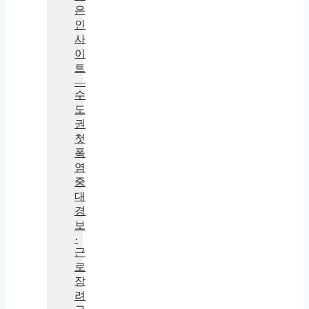
은
인
사
이
트
—
수
도
권
첫
폭
염
중
대
경
보
·
근
로
장
려