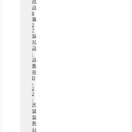
려
금
8
월
2
7
일
지
급
·
금
통
위
D
-
2
2
·
온
열
질
환
사