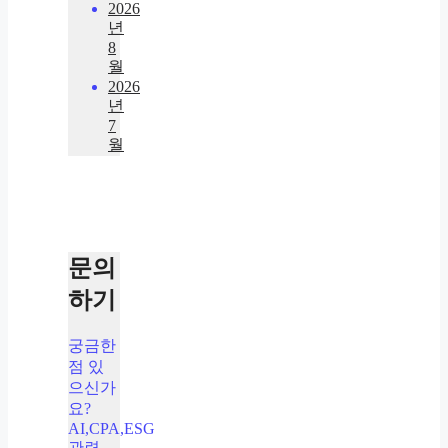
2026
년
8
월
2026
년
7
월
문의
하기
궁금한
점 있
으신가
요?
AI,CPA,ESG
관련