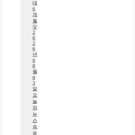
대
6
개
월
💡
2
0
2
6
년
0
8
월
0
3
일
오
늘
의
뉴
스
속
숨