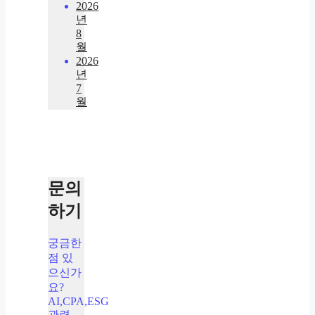
2026
년
8
월
2026
년
7
월
문의
하기
궁금한
점 있
으신가
요?
AI,CPA,ESG
관련