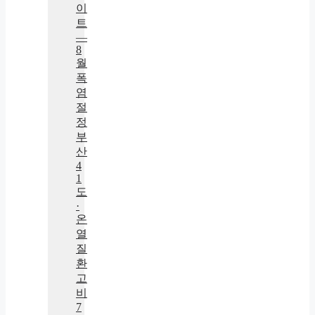
이
트
—
8
월
폭
염
절
정
부
산
4
1
도
·
온
열
질
환
고
비
7