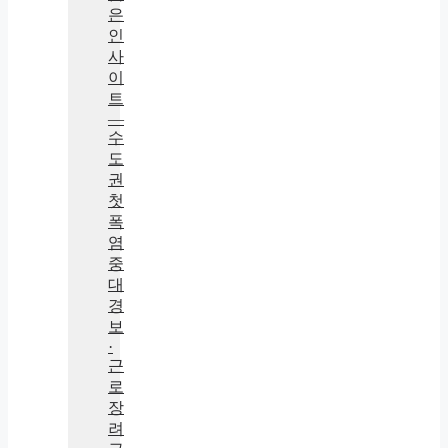
은
인
사
이
트
—
수
도
권
첫
폭
염
중
대
경
보
·
근
로
장
려