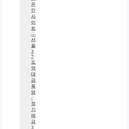
은
인
사
이
트
—
서
울
3
7
도
역
대
급
폭
염
·
정
기
예
금
3