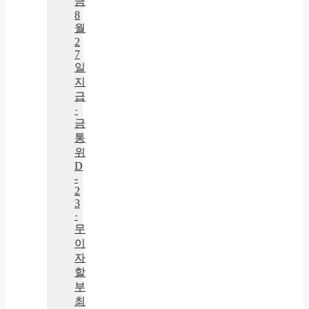
금
8
월
2
7
일
지
급
·
금
통
위
D
-
2
3
·
무
이
자
할
부
최