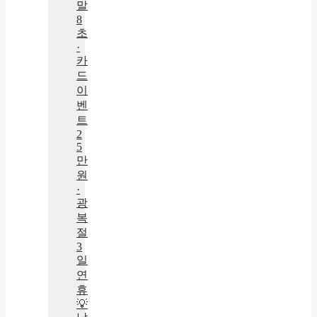
말
8
초
·
카
드
이
벤
트
2
5
만
원
·
광
복
절
3
일
연
휴
💡