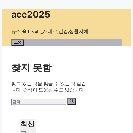
컨
ace2025
텐
츠
로
뉴스 속 Insight_재테크,건강,생활지혜
건
너
메
뉴
뛰
기
찾지 못함
찾고 있는 것을 찾을 수 없는 것 같습
니다. 검색이 도움될 수도 있습니다.
검
색:
최신