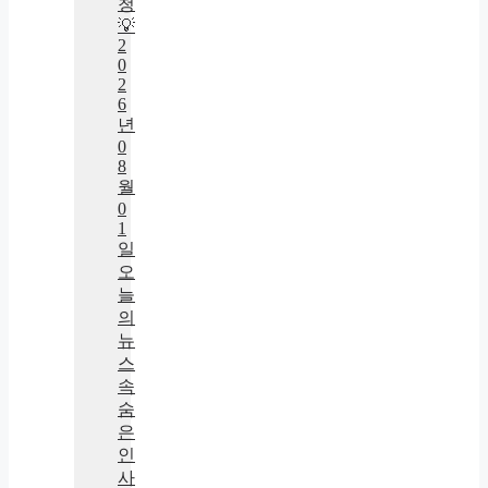
청
💡
2
0
2
6
년
0
8
월
0
1
일
오
늘
의
뉴
스
속
숨
은
인
사