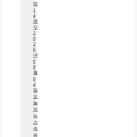
망
1
4
명
💡
2
0
2
6
년
0
8
월
0
4
일
오
늘
의
뉴
스
속
숨