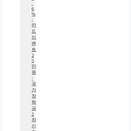
.
6
%
·
카
드
이
벤
트
2
5
만
원
·
국
가
장
학
금
2
차
신