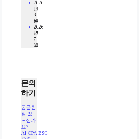
2026
년
8
월
2026
년
7
월
문의
하기
궁금한
점 있
으신가
요?
AI,CPA,ESG
관련