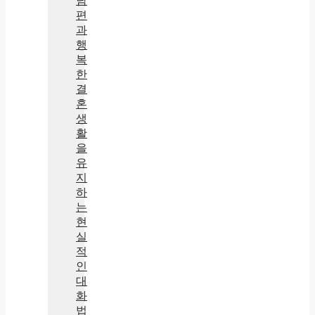
남
편
과
행
복
한
결
혼
생
활
을
유
지
하
는
현
실
적
인
대
화
법