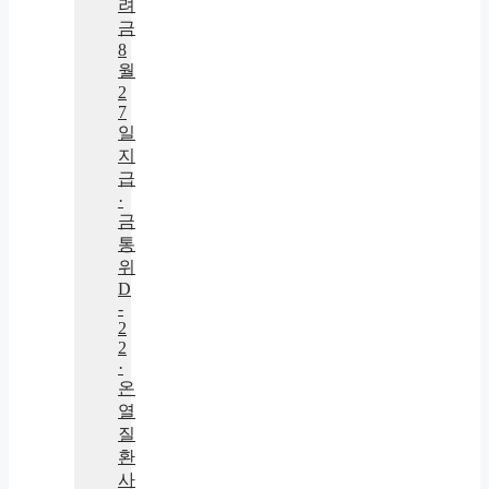
려
금
8
월
2
7
일
지
급
·
금
통
위
D
-
2
2
·
온
열
질
환
사