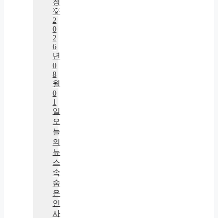
청
💡
2
0
2
6
년
0
8
월
0
1
일
오
늘
의
뉴
스
속
숨
은
인
사