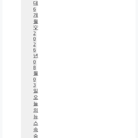
대
6
개
월
💡
2
0
2
6
년
0
8
월
0
3
일
오
늘
의
뉴
스
속
숨