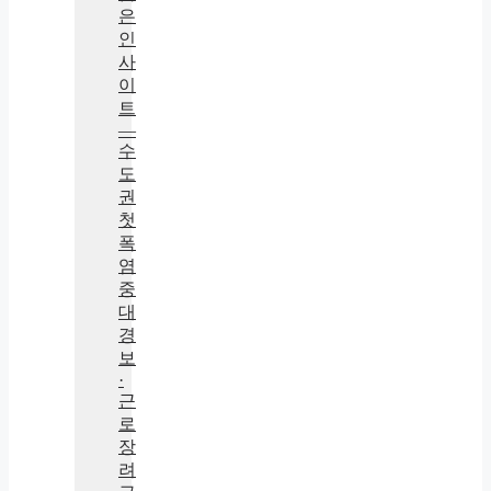
은
인
사
이
트
—
수
도
권
첫
폭
염
중
대
경
보
·
근
로
장
려