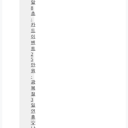
말
8
초
·
카
드
이
벤
트
2
5
만
원
·
광
복
절
3
일
연
휴
💡