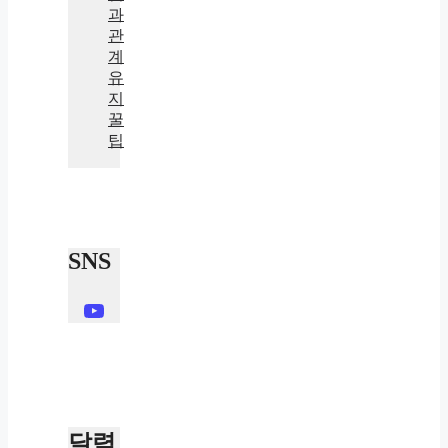
과
관
계
유
지
꿀
팁
SNS
YouTube
달력