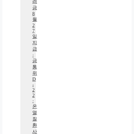
려
금
8
월
2
7
일
지
급
·
금
통
위
D
-
2
2
·
온
열
질
환
사