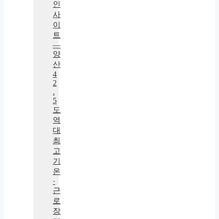
인
사
이
트
—
양
산
4
2
.
5
도
역
대
최
고
기
온
·
근
로
장