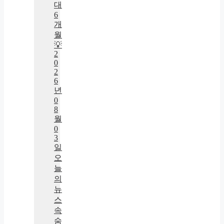
대
6
개
월
💡
2
0
2
6
년
0
8
월
0
3
일
오
늘
의
뉴
스
속
숨