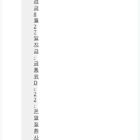
려
금
8
월
2
7
일
지
급
·
금
통
위
D
-
2
2
·
온
열
질
환
사