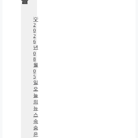
글
💡
2
0
2
6
년
0
8
월
0
5
일
오
늘
의
뉴
스
속
숨
은