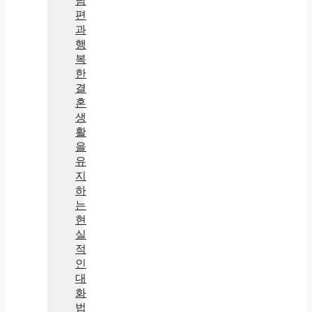
남
편
과
행
복
한
결
혼
생
활
을
유
지
하
는
현
실
적
인
대
화
법