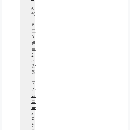
.
6
%
·
카
드
이
벤
트
2
5
만
원
·
국
가
장
학
금
2
차
신