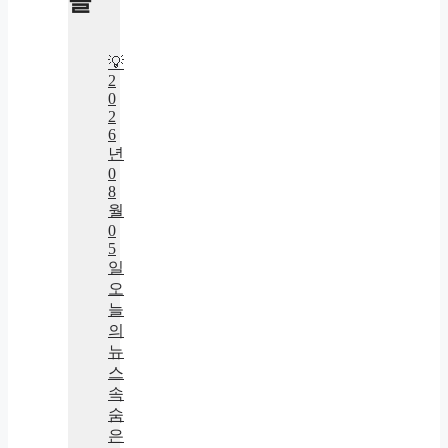
글
💡
2
0
2
6
년
0
8
월
0
5
일
오
늘
의
뉴
스
속
숨
은