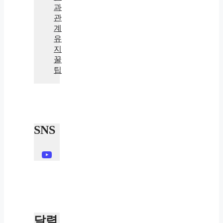
과
관
계
유
지
꿀
팁
SNS
YouTube
달력