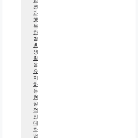
남
편
과
행
복
한
결
혼
생
활
을
유
지
하
는
현
실
적
인
대
화
법