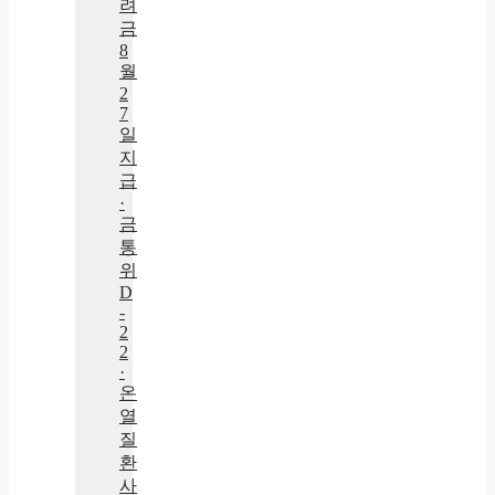
려
금
8
월
2
7
일
지
급
·
금
통
위
D
-
2
2
·
온
열
질
환
사