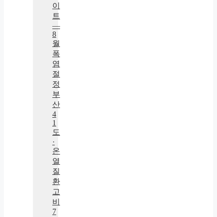
이
트
—
8
월
폭
염
절
정
부
산
4
1
도
·
온
열
질
환
고
비
7