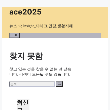
컨
ace2025
텐
츠
로
뉴스 속 Insight_재테크,건강,생활지혜
건
너
메
뉴
뛰
기
찾지 못함
찾고 있는 것을 찾을 수 없는 것 같습
니다. 검색이 도움될 수도 있습니다.
검
색:
최신