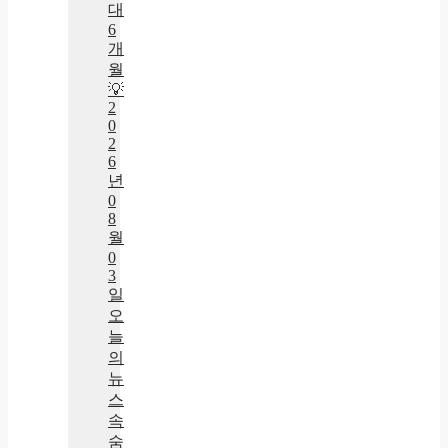
대
6
개
월
💡
2
0
2
6
년
0
8
월
0
3
일
오
늘
의
뉴
스
속
숨