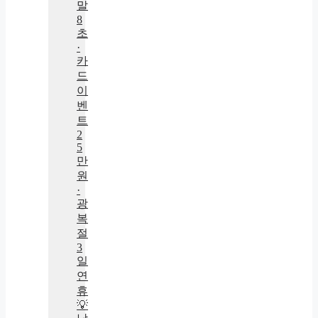
말
8
초
·
카
드
이
벤
트
2
5
만
원
·
광
복
절
3
일
연
휴
💡