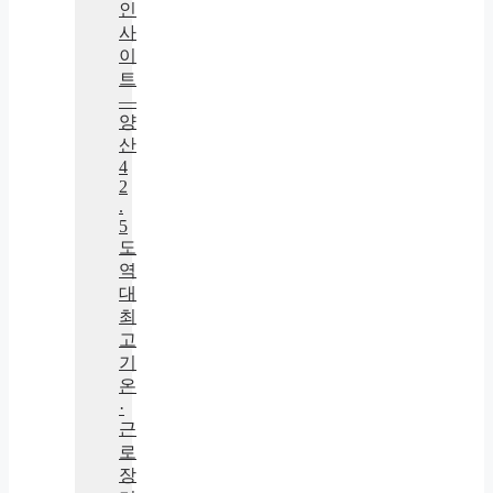
인
사
이
트
—
양
산
4
2
.
5
도
역
대
최
고
기
온
·
근
로
장