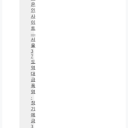
은
인
사
이
트
—
서
울
3
7
도
역
대
급
폭
염
·
정
기
예
금
3