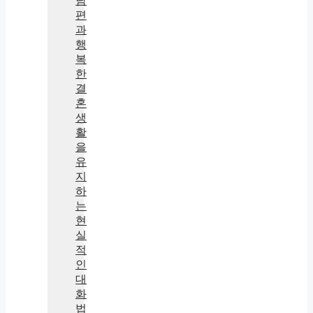
남
편
과
행
복
한
결
혼
생
활
을
유
지
하
는
현
실
적
인
대
화
법