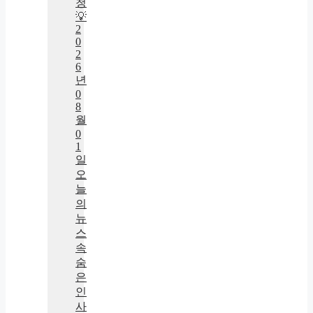
청
💡
2
0
2
6
년
0
8
월
0
1
일
오
늘
의
뉴
스
속
숨
은
인
사