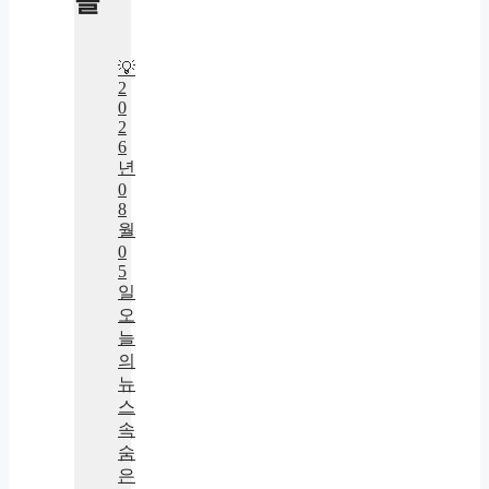
글
💡
2
0
2
6
년
0
8
월
0
5
일
오
늘
의
뉴
스
속
숨
은