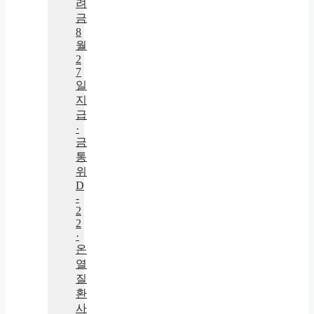
려
금
8
월
2
7
일
지
급
·
금
통
위
D
-
2
2
·
온
열
질
환
사