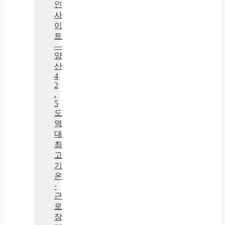
인
사
이
트
—
양
산
4
2
.
5
도
역
대
최
고
기
온
·
근
로
장