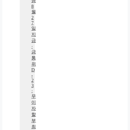
금
8
월
2
7
일
지
급
·
금
통
위
D
-
2
3
·
무
이
자
할
부
최