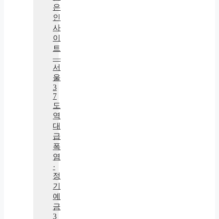
은
인
사
이
트
—
서
울
3
7
도
역
대
급
폭
염
·
정
기
예
금
3