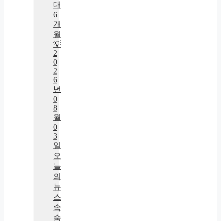
대
6
개
월
💡
2
0
2
6
년
0
8
월
0
3
일
오
늘
의
뉴
스
속
숨