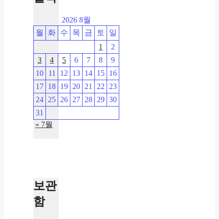
2026 8월
월
화
수
목
금
토
일
1
2
3
4
5
6
7
8
9
10
11
12
13
14
15
16
17
18
19
20
21
22
23
24
25
26
27
28
29
30
31
« 7월
보관
함