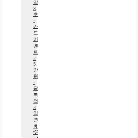
말
8
초
·
카
드
이
벤
트
2
5
만
원
·
광
복
절
3
일
연
휴
💡