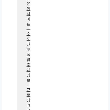
은
인
사
이
트
—
수
도
권
첫
폭
염
중
대
경
보
·
근
로
장
려