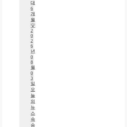
대
6
개
월
💡
2
0
2
6
년
0
8
월
0
3
일
오
늘
의
뉴
스
속
숨