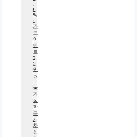
.
6
%
·
카
드
이
벤
트
2
5
만
원
·
국
가
장
학
금
2
차
신