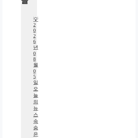
글
💡
2
0
2
6
년
0
8
월
0
5
일
오
늘
의
뉴
스
속
숨
은