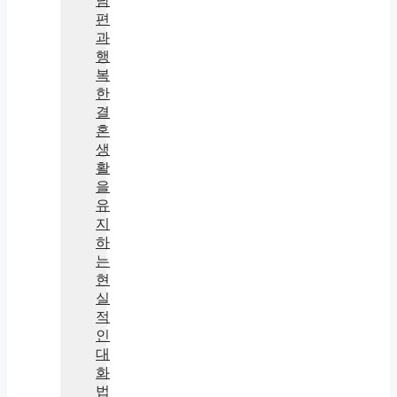
남
편
과
행
복
한
결
혼
생
활
을
유
지
하
는
현
실
적
인
대
화
법