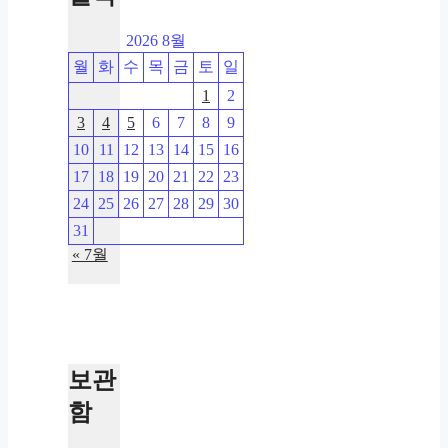
2026 8월
월
화
수
목
금
토
일
1
2
3
4
5
6
7
8
9
10
11
12
13
14
15
16
17
18
19
20
21
22
23
24
25
26
27
28
29
30
31
« 7월
보관
함