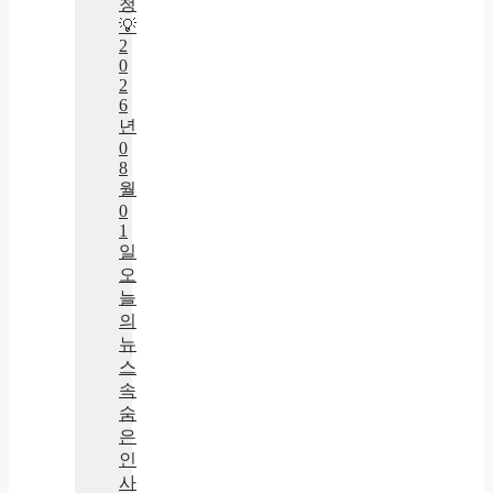
청
💡
2
0
2
6
년
0
8
월
0
1
일
오
늘
의
뉴
스
속
숨
은
인
사