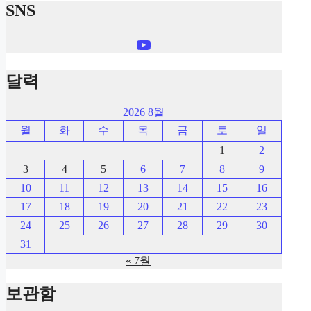
SNS
YouTube
달력
2026 8월
월
화
수
목
금
토
일
1
2
3
4
5
6
7
8
9
10
11
12
13
14
15
16
17
18
19
20
21
22
23
24
25
26
27
28
29
30
31
« 7월
보관함