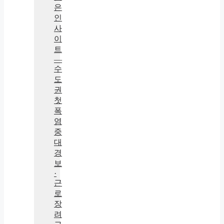
은
인
사
이
트
—
수
도
권
첫
폭
염
중
대
경
보
·
근
로
장
려