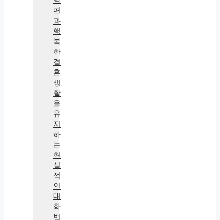
남
편
과
행
복
한
결
혼
생
활
을
유
지
하
는
현
실
적
인
대
화
법