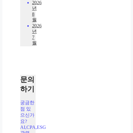
2026
년
8
월
2026
년
7
월
문의
하기
궁금한
점 있
으신가
요?
AI,CPA,ESG
관련