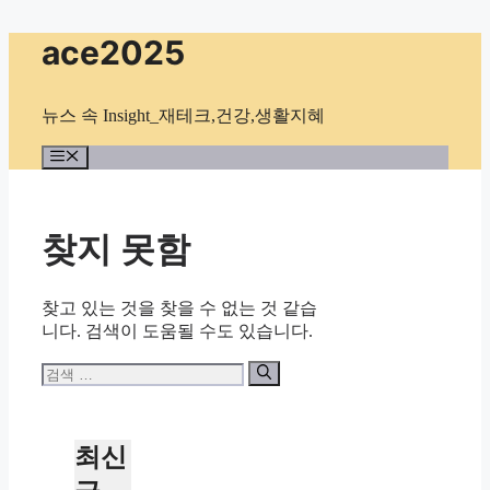
컨
ace2025
텐
츠
로
뉴스 속 Insight_재테크,건강,생활지혜
건
너
메
뉴
뛰
기
찾지 못함
찾고 있는 것을 찾을 수 없는 것 같습
니다. 검색이 도움될 수도 있습니다.
검
색:
최신