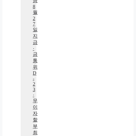
금
8
월
2
7
일
지
급
·
금
통
위
D
-
2
3
·
무
이
자
할
부
최