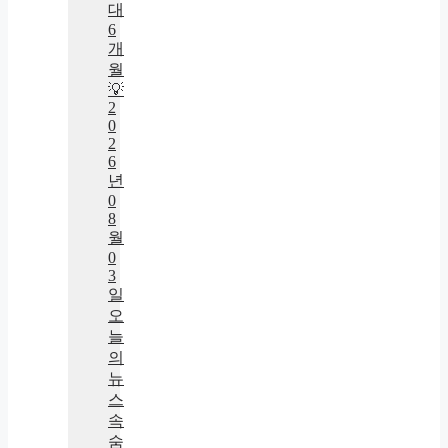
대
6
개
월
💡
2
0
2
6
년
0
8
월
0
3
일
오
늘
의
뉴
스
속
숨