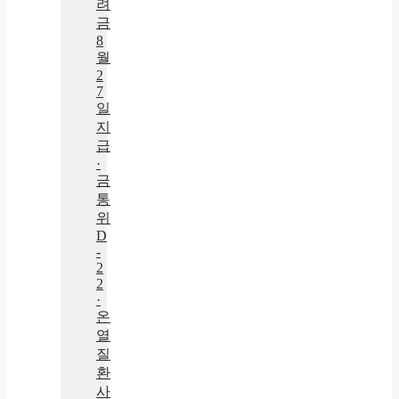
려
금
8
월
2
7
일
지
급
·
금
통
위
D
-
2
2
·
온
열
질
환
사