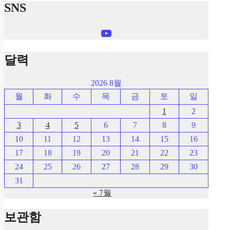
SNS
YouTube
달력
2026 8월
월
화
수
목
금
토
일
1
2
3
4
5
6
7
8
9
10
11
12
13
14
15
16
17
18
19
20
21
22
23
24
25
26
27
28
29
30
31
« 7월
보관함