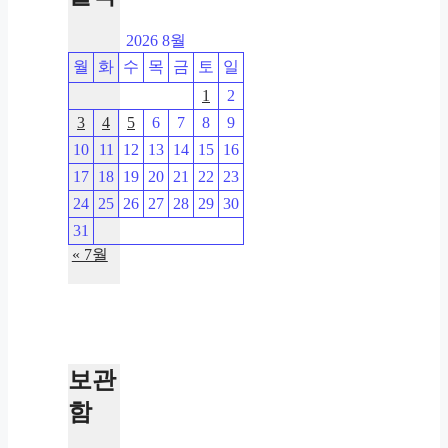
2026 8월
월
화
수
목
금
토
일
1
2
3
4
5
6
7
8
9
10
11
12
13
14
15
16
17
18
19
20
21
22
23
24
25
26
27
28
29
30
31
« 7월
보관
함