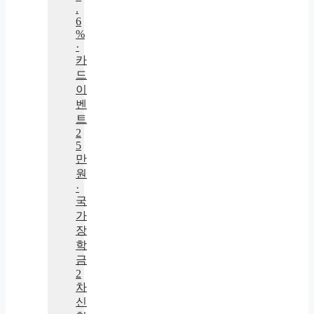
.
6
%
·
카
드
이
벤
트
2
5
만
원
·
국
가
장
학
금
2
차
신