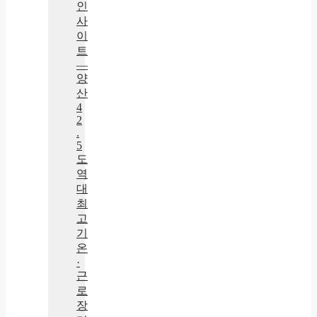
인
사
이
트
—
양
산
4
2
.
5
도
역
대
최
고
기
온
·
근
로
장