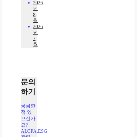
2026
년
8
월
2026
년
7
월
문의
하기
궁금한
점 있
으신가
요?
AI,CPA,ESG
관련