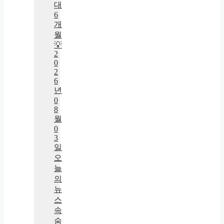
대
6
개
월
💡
2
0
2
6
년
0
8
월
0
3
일
오
늘
의
뉴
스
속
숨