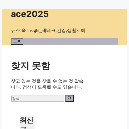
컨
ace2025
텐
츠
로
뉴스 속 Insight_재테크,건강,생활지혜
건
너
메
뉴
뛰
기
찾지 못함
찾고 있는 것을 찾을 수 없는 것 같습
니다. 검색이 도움될 수도 있습니다.
검
색:
최신