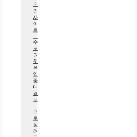
은
인
사
이
트
—
수
도
권
첫
폭
염
중
대
경
보
·
근
로
장
려