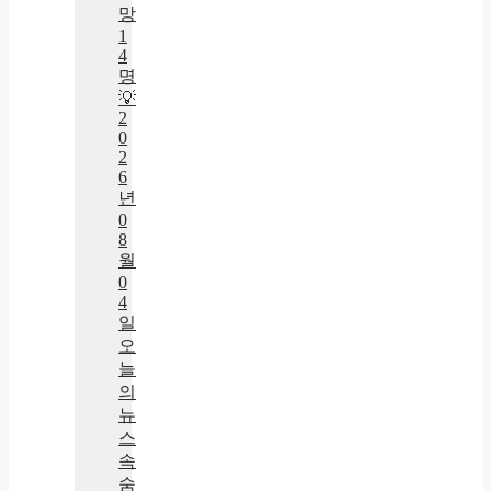
망
1
4
명
💡
2
0
2
6
년
0
8
월
0
4
일
오
늘
의
뉴
스
속
숨