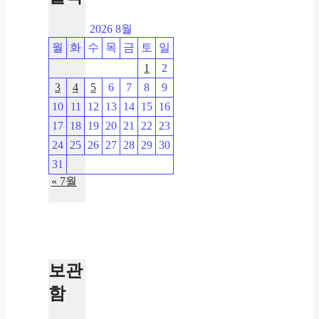
2026 8월
월
화
수
목
금
토
일
1
2
3
4
5
6
7
8
9
10
11
12
13
14
15
16
17
18
19
20
21
22
23
24
25
26
27
28
29
30
31
« 7월
보관
함