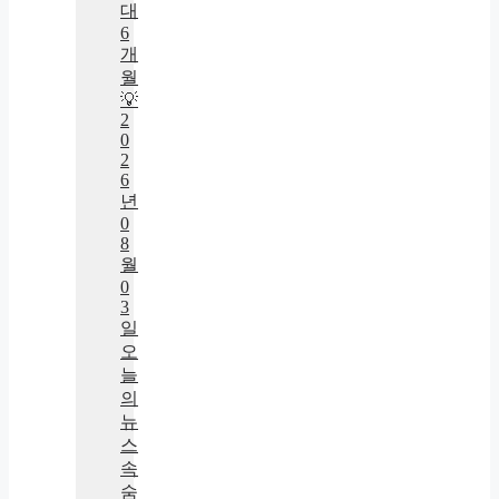
대
6
개
월
💡
2
0
2
6
년
0
8
월
0
3
일
오
늘
의
뉴
스
속
숨