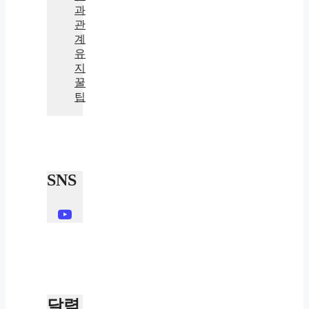
과
관
계
유
지
꿀
팁
SNS
YouTube
달력