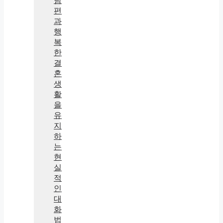
남
편
과
행
복
한
결
혼
생
활
을
유
지
하
는
현
실
적
인
대
화
법