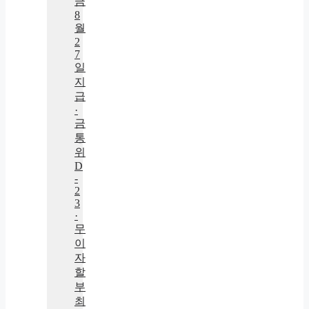
금
8
월
2
7
일
지
급
·
금
통
위
D
-
2
3
·
무
이
자
할
부
최