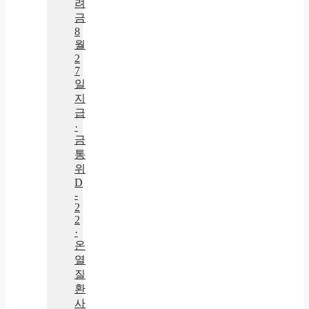
려
금
8
월
2
7
일
지
급
·
금
통
위
D
-
2
2
·
온
열
질
환
사