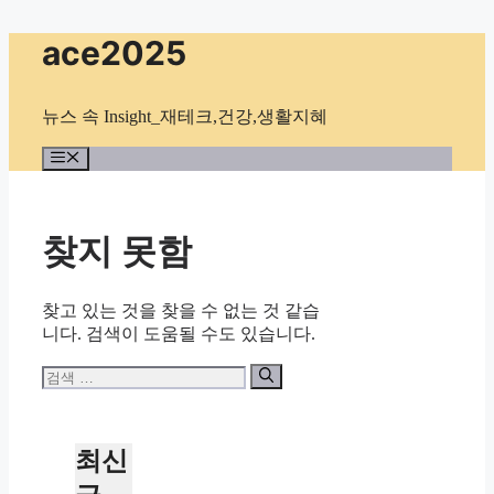
컨
ace2025
텐
츠
로
뉴스 속 Insight_재테크,건강,생활지혜
건
너
메
뉴
뛰
기
찾지 못함
찾고 있는 것을 찾을 수 없는 것 같습
니다. 검색이 도움될 수도 있습니다.
검
색:
최신