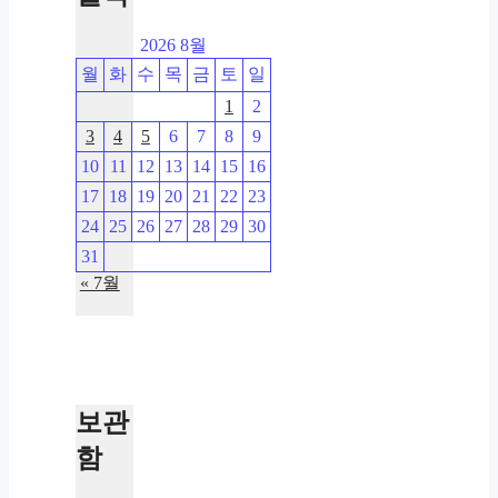
2026 8월
월
화
수
목
금
토
일
1
2
3
4
5
6
7
8
9
10
11
12
13
14
15
16
17
18
19
20
21
22
23
24
25
26
27
28
29
30
31
« 7월
보관
함