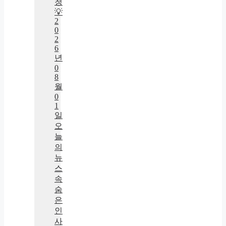
청
💡
2
0
2
6
년
0
8
월
0
1
일
오
늘
의
뉴
스
속
숨
은
인
사