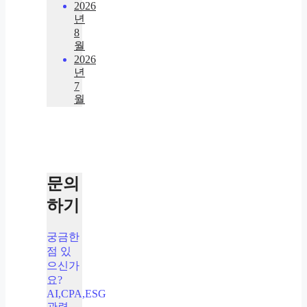
2026
년
8
월
2026
년
7
월
문의
하기
궁금한
점 있
으신가
요?
AI,CPA,ESG
관련