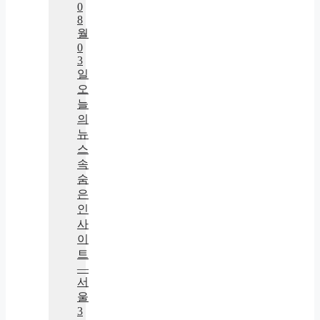
0
8
월
0
3
일
오
늘
의
뉴
스
속
숨
은
인
사
이
트
—
서
울
3