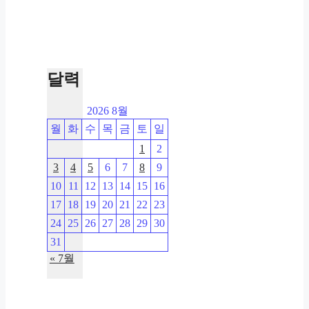
달력
2026 8월
월
화
수
목
금
토
일
1
2
3
4
5
6
7
8
9
10
11
12
13
14
15
16
17
18
19
20
21
22
23
24
25
26
27
28
29
30
31
« 7월