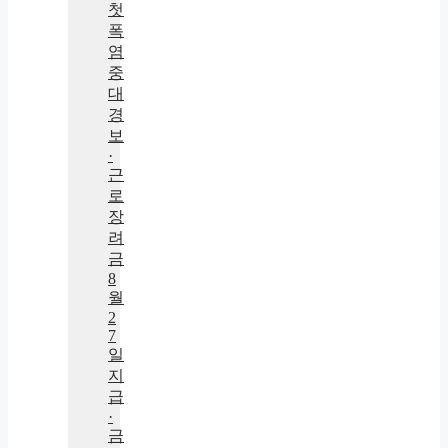
첫
폭
염
중
대
경
보
·
근
로
장
려
금
8
월
2
7
일
지
급
·
금