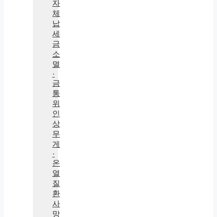
자
체
납
세
금
소
멸
·
금
통
위
인
상
무
게
·
온
열
질
환
사
망