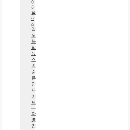
0
8
월
0
8
일
오
늘
의
뉴
스
속
숨
은
인
사
이
트
—
자
영
업