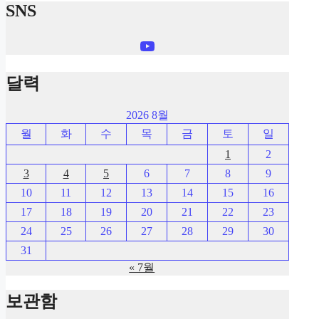
SNS
YouTube
달력
2026 8월
월
화
수
목
금
토
일
1
2
3
4
5
6
7
8
9
10
11
12
13
14
15
16
17
18
19
20
21
22
23
24
25
26
27
28
29
30
31
« 7월
보관함