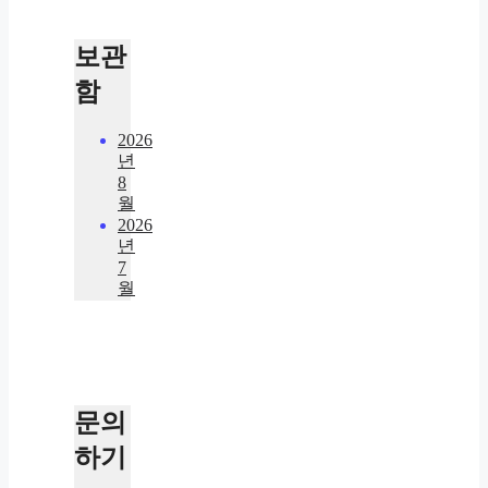
보관
함
2026
년
8
월
2026
년
7
월
문의
하기