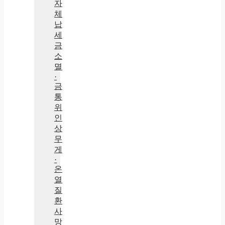
자
체
납
세
금
소
멸
·
금
통
위
인
상
무
게
·
온
열
질
환
사
망