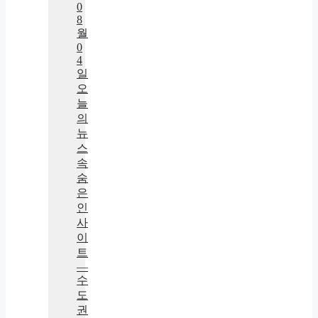
0
8
월
0
4
일
오
늘
의
뉴
스
속
숨
은
인
사
이
트
—
수
도
권