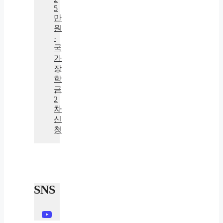
5
만
원
·
국
가
장
학
금
2
차
신
청
SNS
YouTube