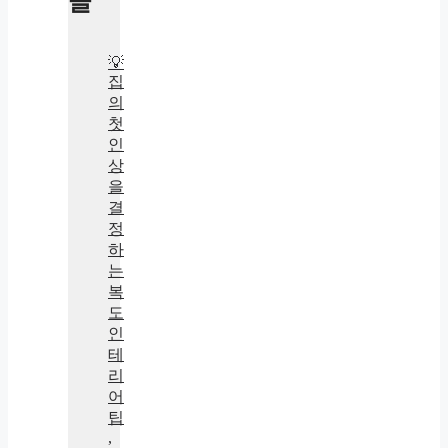
글
💡
집
의
첫
인
상
을
결
정
하
는
복
도
인
테
리
어
팁
,