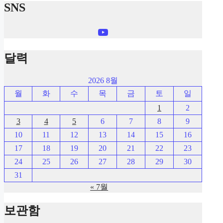
SNS
YouTube
달력
2026 8월
월
화
수
목
금
토
일
1
2
3
4
5
6
7
8
9
10
11
12
13
14
15
16
17
18
19
20
21
22
23
24
25
26
27
28
29
30
31
« 7월
보관함