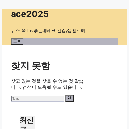
컨
ace2025
텐
츠
로
뉴스 속 Insight_재테크,건강,생활지혜
건
너
메
뉴
뛰
기
찾지 못함
찾고 있는 것을 찾을 수 없는 것 같습
니다. 검색이 도움될 수도 있습니다.
검
색:
최신