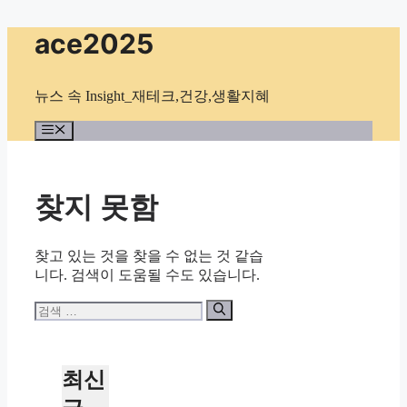
컨
ace2025
텐
츠
로
뉴스 속 Insight_재테크,건강,생활지혜
건
너
메
뉴
뛰
기
찾지 못함
찾고 있는 것을 찾을 수 없는 것 같습
니다. 검색이 도움될 수도 있습니다.
검
색:
최신