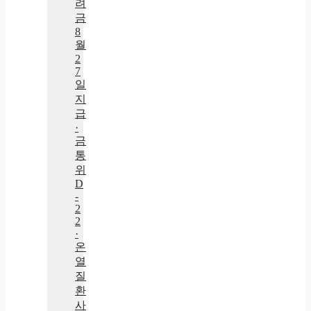
려
금
8
월
2
7
일
지
급
·
금
통
위
D
-
2
2
·
온
열
질
환
사