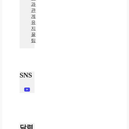
과
관
계
유
지
꿀
팁
SNS
YouTube
달력