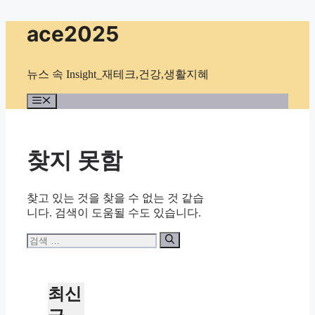
컨
ace2025
텐
츠
로
뉴스 속 Insight_재테크,건강,생활지혜
건
너
메
뉴
뛰
기
찾지 못함
찾고 있는 것을 찾을 수 없는 것 같습
니다. 검색이 도움될 수도 있습니다.
검
색:
최신