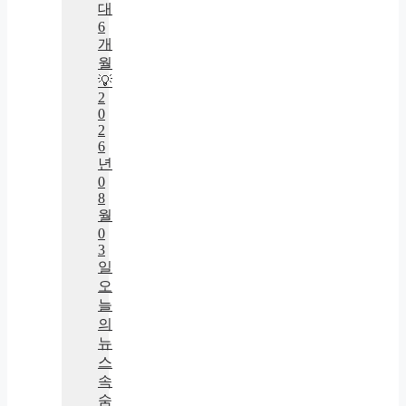
대
6
개
월
💡
2
0
2
6
년
0
8
월
0
3
일
오
늘
의
뉴
스
속
숨