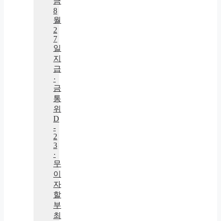
금
8
월
2
7
일
지
급
·
금
통
위
D
-
2
3
·
무
이
자
할
부
최