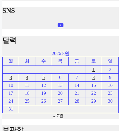
SNS
YouTube
달력
2026 8월
월
화
수
목
금
토
일
1
2
3
4
5
6
7
8
9
10
11
12
13
14
15
16
17
18
19
20
21
22
23
24
25
26
27
28
29
30
31
« 7월
보관함