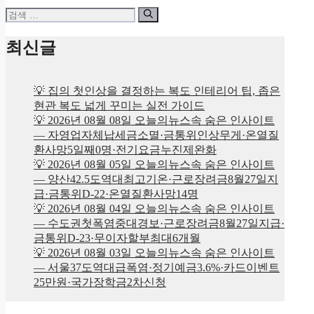
검
색:
최신글
💡 집의 첫인상을 결정하는 복도 인테리어 팁, 좁은
현관 복도 넓게 꾸미는 실전 가이드
💡 2026년 08월 08일 오늘의뉴스속 숨은 인사이트
— 자영업자체납세금소멸·금통위인상무게·온열질
환사망5일째0명·전기요금누진제완화
💡 2026년 08월 05일 오늘의뉴스속 숨은 인사이트
— 양산42.5도역대최고기온·근로장려금8월27일지
급·금통위D-22·온열질환사망14명
💡 2026년 08월 04일 오늘의뉴스속 숨은 인사이트
— 수도권첫폭염중대경보·근로장려금8월27일지급·
금통위D-23·무이자할부최대6개월
💡 2026년 08월 03일 오늘의뉴스속 숨은 인사이트
— 서울37도역대급폭염·정기예금3.6%·카드이벤트
25만원·국가장학금2차신청