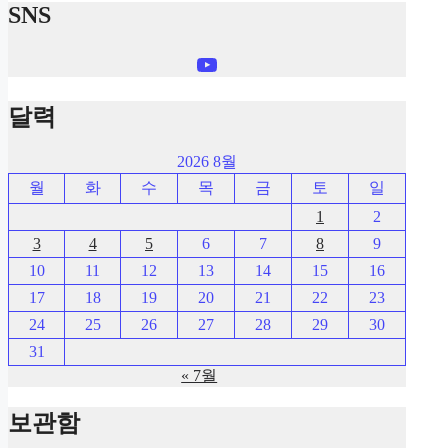
SNS
YouTube
달력
2026 8월
월
화
수
목
금
토
일
1
2
3
4
5
6
7
8
9
10
11
12
13
14
15
16
17
18
19
20
21
22
23
24
25
26
27
28
29
30
31
« 7월
보관함