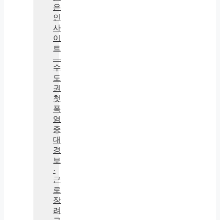
은
인
사
이
트
—
수
도
권
첫
폭
염
중
대
경
보
·
근
로
장
려