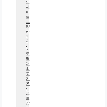
인
사
이
트
—
양
산
4
2
.
5
도
역
대
최
고
기
온
·
근
로
장