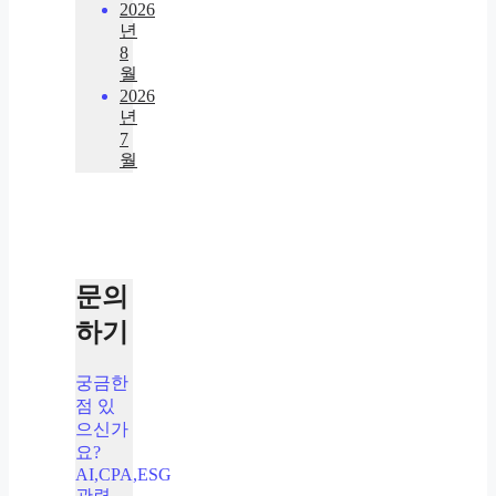
2026
년
8
월
2026
년
7
월
문의
하기
궁금한
점 있
으신가
요?
AI,CPA,ESG
관련