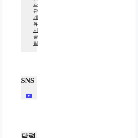
과
관
계
유
지
꿀
팁
SNS
YouTube
달력