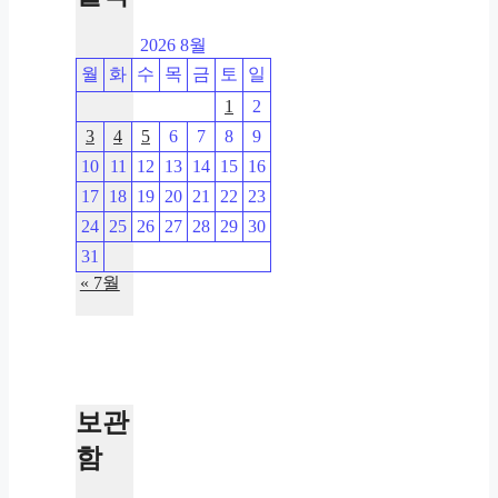
2026 8월
월
화
수
목
금
토
일
1
2
3
4
5
6
7
8
9
10
11
12
13
14
15
16
17
18
19
20
21
22
23
24
25
26
27
28
29
30
31
« 7월
보관
함