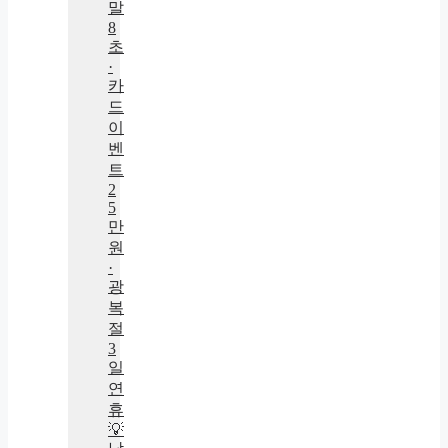
말
8
초
·
카
드
이
벤
트
2
5
만
원
·
광
복
절
3
일
연
휴
💡