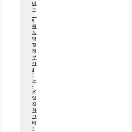
이
트
—
8
월
폭
염
절
정
부
산
4
1
도
·
온
열
질
환
고
비
7