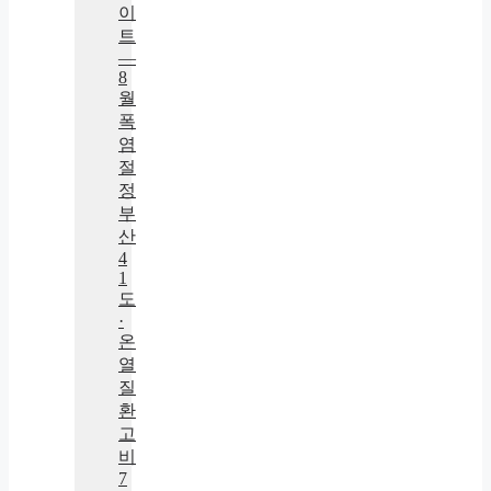
이
트
—
8
월
폭
염
절
정
부
산
4
1
도
·
온
열
질
환
고
비
7