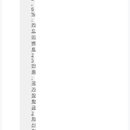
.
6
%
·
카
드
이
벤
트
2
5
만
원
·
국
가
장
학
금
2
차
신