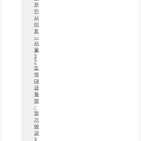
은
인
사
이
트
—
서
울
3
7
도
역
대
급
폭
염
·
정
기
예
금
3