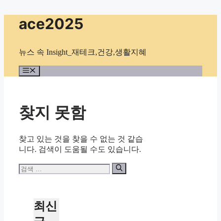
컨
ace2025
텐
츠
로
뉴스 속 Insight_재테크,건강,생활지혜
건
너
메
뉴
뛰
기
찾지 못함
찾고 있는 것을 찾을 수 없는 것 같습
니다. 검색이 도움될 수도 있습니다.
검
색:
최신