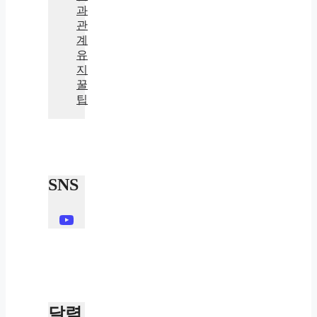
과
관
계
유
지
꿀
팁
SNS
YouTube
달력