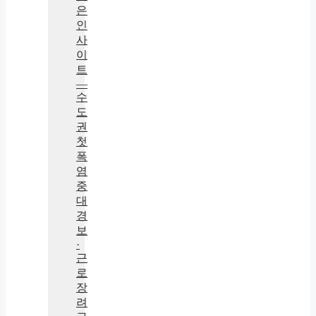
은
인
사
이
트
—
수
도
권
첫
폭
염
중
대
경
보
·
근
로
장
려