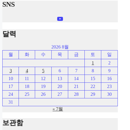
SNS
YouTube
달력
2026 8월
월
화
수
목
금
토
일
1
2
3
4
5
6
7
8
9
10
11
12
13
14
15
16
17
18
19
20
21
22
23
24
25
26
27
28
29
30
31
« 7월
보관함