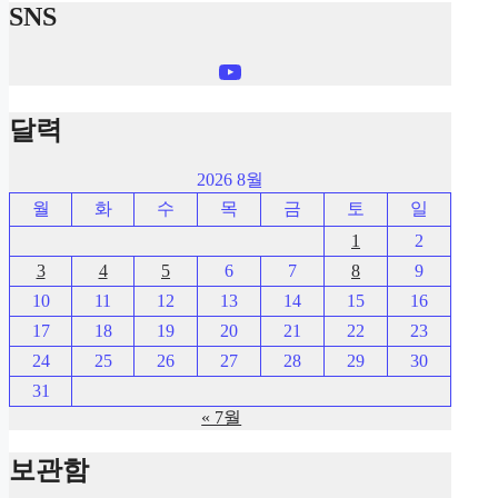
SNS
YouTube
달력
2026 8월
월
화
수
목
금
토
일
1
2
3
4
5
6
7
8
9
10
11
12
13
14
15
16
17
18
19
20
21
22
23
24
25
26
27
28
29
30
31
« 7월
보관함