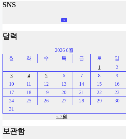
SNS
YouTube
달력
2026 8월
월
화
수
목
금
토
일
1
2
3
4
5
6
7
8
9
10
11
12
13
14
15
16
17
18
19
20
21
22
23
24
25
26
27
28
29
30
31
« 7월
보관함