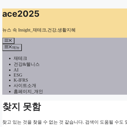
컨
ace2025
텐
츠
로
뉴스 속 Insight_재테크,건강,생활지혜
건
너
메
뉴
뛰
메뉴
기
재테크
건강&웰니스
AI
ESG
K-IFRS
사이트소개
홈페이지_개인
찾지 못함
찾고 있는 것을 찾을 수 없는 것 같습니다. 검색이 도움될 수도 