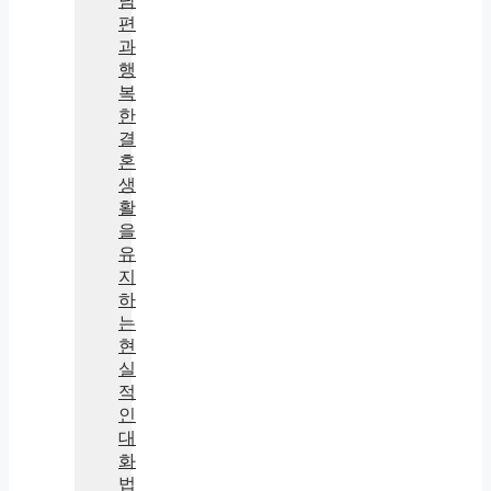
남
편
과
행
복
한
결
혼
생
활
을
유
지
하
는
현
실
적
인
대
화
법