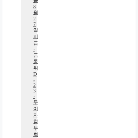
금
8
월
2
7
일
지
급
·
금
통
위
D
-
2
3
·
무
이
자
할
부
최