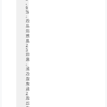
.
6
%
·
카
드
이
벤
트
2
5
만
원
·
국
가
장
학
금
2
차
신