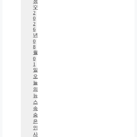
청
💡
2
0
2
6
년
0
8
월
0
1
일
오
늘
의
뉴
스
속
숨
은
인
사