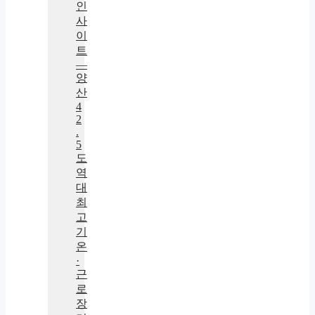
인
사
이
트
—
양
산
4
2
.
5
도
역
대
최
고
기
온
·
근
로
장