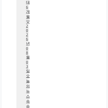
대
6
개
월
💡
2
0
2
6
년
0
8
월
0
3
일
오
늘
의
뉴
스
속
숨