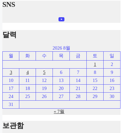
SNS
YouTube
달력
2026 8월
월
화
수
목
금
토
일
1
2
3
4
5
6
7
8
9
10
11
12
13
14
15
16
17
18
19
20
21
22
23
24
25
26
27
28
29
30
31
« 7월
보관함