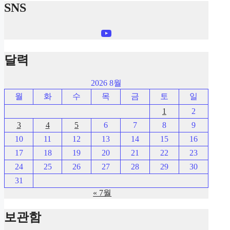
SNS
YouTube
달력
2026 8월
월
화
수
목
금
토
일
1
2
3
4
5
6
7
8
9
10
11
12
13
14
15
16
17
18
19
20
21
22
23
24
25
26
27
28
29
30
31
« 7월
보관함