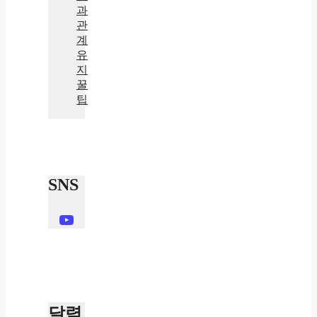
과
관
계
유
지
꿀
팁
SNS
YouTube
달력