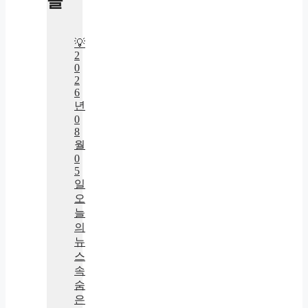
글
💡
2
0
2
6
년
0
8
월
0
5
일
오
늘
의
뉴
스
속
숨
은