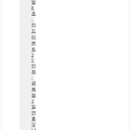
말
8
초
·
카
드
이
벤
트
2
5
만
원
·
광
복
절
3
일
연
휴
💡