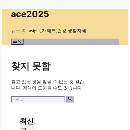
컨
ace2025
텐
츠
로
뉴스 속 Insight_재테크,건강,생활지혜
건
너
메
뉴
뛰
기
찾지 못함
찾고 있는 것을 찾을 수 없는 것 같습
니다. 검색이 도움될 수도 있습니다.
검
색:
최신